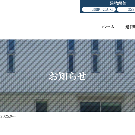
建物解体
お問い合わせ
052
ホーム
建物
お知らせ
025.9～