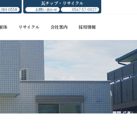
瓦チップ・リサイクル
-384-0558
お問い合わせ
0567-57-0027
解体
リサイクル
会社案内
採用情報