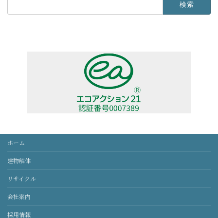
索:
ホーム
建物解体
リサイクル
会社案内
採用情報