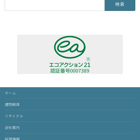
検
索:
ホーム
建物解体
リサイクル
会社案内
採用情報